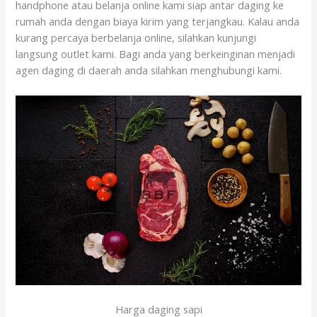
handphone atau belanja online kami siap antar daging ke
rumah anda dengan biaya kirim yang terjangkau. Kalau anda
kurang percaya berbelanja online, silahkan kunjungi
langsung outlet kami. Bagi anda yang berkeinginan menjadi
agen daging di daerah anda silahkan menghubungi kami.
Harga daging sapi