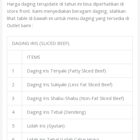
Harga daging terupdate di tahun ini bisa diperhatikan di
store front. Kami menyediakan beragam daging, silahkan
lihat table di bawah ini untuk menu daging yang tersedia di
Outlet kami :
DAGING IRIS (SLICED BEEF)
ITEMS
1
Daging iris Teriyaki (Fatty Sliced Beef)
2
Daging Iris Sukiyaki (Less Fat Sliced Beef)
3
Daging Iris Shabu-Shabu (Non-Fat Sliced Beef)
4
Daging Iris Tebal (Dendeng)
5
Lidah Iris (Gyutan)
6
Lidah Iris Tebal (Lidah Cabai Hijau)