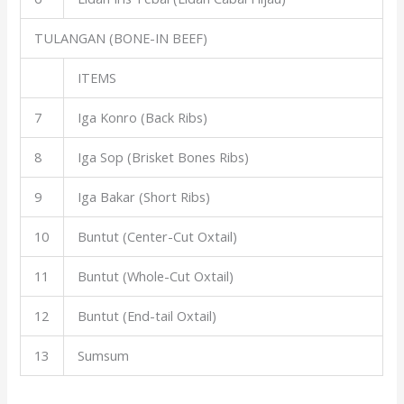
TULANGAN (BONE-IN BEEF)
ITEMS
7
Iga Konro (Back Ribs)
8
Iga Sop (Brisket Bones Ribs)
9
Iga Bakar (Short Ribs)
10
Buntut (Center-Cut Oxtail)
11
Buntut (Whole-Cut Oxtail)
12
Buntut (End-tail Oxtail)
13
Sumsum