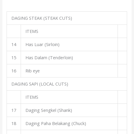
DAGING STEAK (STEAK CUTS)
ITEMS
14
Has Luar (Sirloin)
15
Has Dalam (Tenderloin)
16
Rib eye
DAGING SAPI (LOCAL CUTS)
ITEMS
17
Daging Sengkel (Shank)
18
Daging Paha Belakang (Chuck)