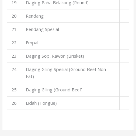
19
Daging Paha Belakang (Round)
20
Rendang
21
Rendang Spesial
22
Empal
23
Daging Sop, Rawon (Brisket)
24
Daging Giling Spesial (Ground Beef Non-
Fat)
25
Daging Giling (Ground Beef)
26
Lidah (Tongue)