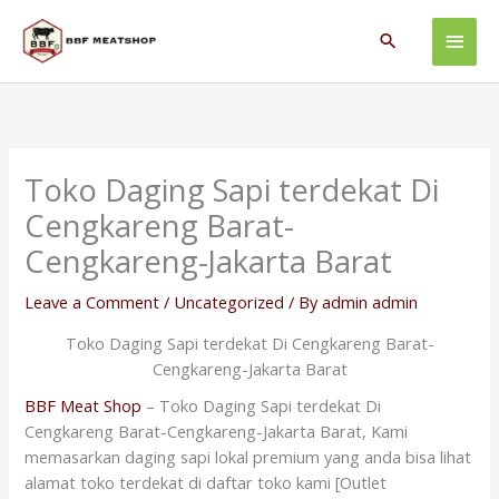
Skip
Main
to
Search
content
Men
Toko Daging Sapi terdekat Di
Cengkareng Barat-
Cengkareng-Jakarta Barat
Leave a Comment
/
Uncategorized
/ By
admin admin
Toko Daging Sapi terdekat Di Cengkareng Barat-
Cengkareng-Jakarta Barat
BBF Meat Shop
– Toko Daging Sapi terdekat Di
Cengkareng Barat-Cengkareng-Jakarta Barat, Kami
memasarkan daging sapi lokal premium yang anda bisa lihat
alamat toko terdekat di daftar toko kami [Outlet