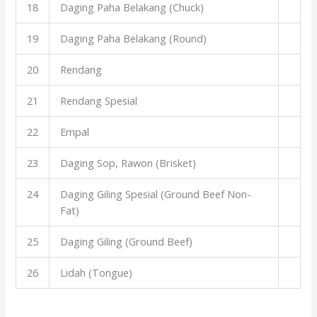
18
Daging Paha Belakang (Chuck)
19
Daging Paha Belakang (Round)
20
Rendang
21
Rendang Spesial
22
Empal
23
Daging Sop, Rawon (Brisket)
24
Daging Giling Spesial (Ground Beef Non-
Fat)
25
Daging Giling (Ground Beef)
26
Lidah (Tongue)