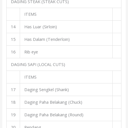
DAGING STEAK (STEAK CUTS)
ITEMS
14
Has Luar (Sirloin)
15
Has Dalam (Tenderloin)
16
Rib eye
DAGING SAPI (LOCAL CUTS)
ITEMS
17
Daging Sengkel (Shank)
18
Daging Paha Belakang (Chuck)
19
Daging Paha Belakang (Round)
20
Rendang