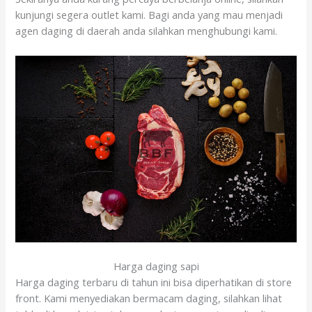
kunjungi segera outlet kami. Bagi anda yang mau menjadi
agen daging di daerah anda silahkan menghubungi kami.
Harga daging sapi
Harga daging terbaru di tahun ini bisa diperhatikan di store
front. Kami menyediakan bermacam daging, silahkan lihat