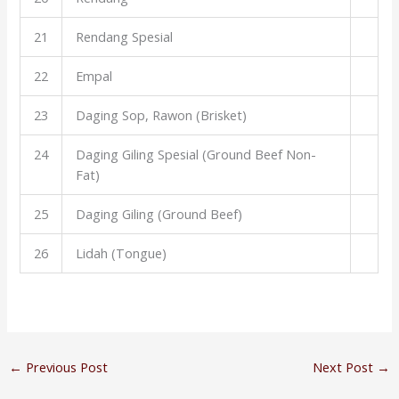
21
Rendang Spesial
22
Empal
23
Daging Sop, Rawon (Brisket)
24
Daging Giling Spesial (Ground Beef Non-
Fat)
25
Daging Giling (Ground Beef)
26
Lidah (Tongue)
←
Previous Post
Next Post
→