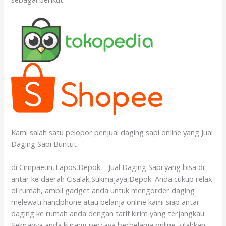
Kami salah satu pelopor penjual daging sapi online yang Jual
Daging Sapi Buntut
di Cimpaeun,Tapos,Depok – Jual Daging Sapi yang bisa di
antar ke daerah Cisalak,Sukmajaya,Depok. Anda cukup relax
di rumah, ambil gadget anda untuk mengorder daging
melewati handphone atau belanja online kami siap antar
daging ke rumah anda dengan tarif kirim yang terjangkau.
Sekiranya anda kurang percaya berbelanja online, silahkan