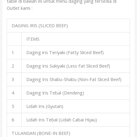
table di bawah ini untuk menu daging yang tersedia di
Outlet kami :
DAGING IRIS (SLICED BEEF)
ITEMS
1
Daging iris Teriyaki (Fatty Sliced Beef)
2
Daging Iris Sukiyaki (Less Fat Sliced Beef)
3
Daging Iris Shabu-Shabu (Non-Fat Sliced Beef)
4
Daging Iris Tebal (Dendeng)
5
Lidah Iris (Gyutan)
6
Lidah Iris Tebal (Lidah Cabai Hijau)
TULANGAN (BONE-IN BEEF)