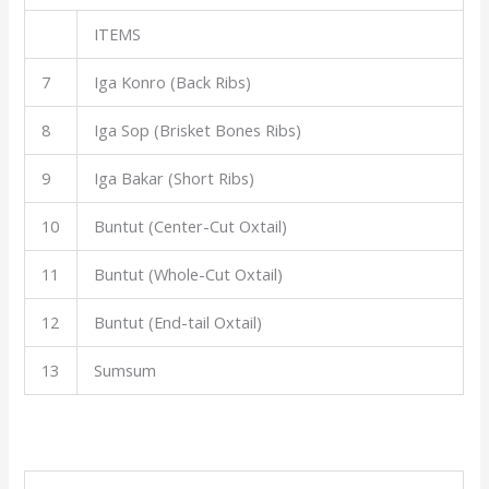
ITEMS
7
Iga Konro (Back Ribs)
8
Iga Sop (Brisket Bones Ribs)
9
Iga Bakar (Short Ribs)
10
Buntut (Center-Cut Oxtail)
11
Buntut (Whole-Cut Oxtail)
12
Buntut (End-tail Oxtail)
13
Sumsum