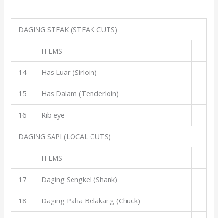
DAGING STEAK (STEAK CUTS)
ITEMS
14
Has Luar (Sirloin)
15
Has Dalam (Tenderloin)
16
Rib eye
DAGING SAPI (LOCAL CUTS)
ITEMS
17
Daging Sengkel (Shank)
18
Daging Paha Belakang (Chuck)