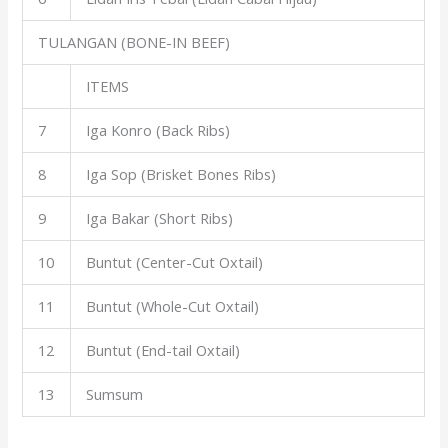
TULANGAN (BONE-IN BEEF)
ITEMS
7
Iga Konro (Back Ribs)
8
Iga Sop (Brisket Bones Ribs)
9
Iga Bakar (Short Ribs)
10
Buntut (Center-Cut Oxtail)
11
Buntut (Whole-Cut Oxtail)
12
Buntut (End-tail Oxtail)
13
Sumsum