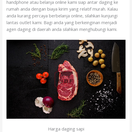
handphone atau belanja online kami siap antar daging ke
rumah anda dengan biaya kirim yang relatif murah. Kalau
anda kurang percaya berbelanja online, silahkan kunjungi
lantas outlet kami. Bagi anda yang berkeinginan menjadi
agen daging di daerah anda silahkan menghubungi kami.
Harga daging sapi