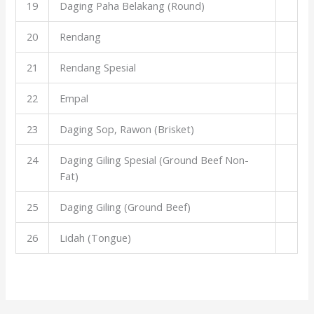
19
Daging Paha Belakang (Round)
20
Rendang
21
Rendang Spesial
22
Empal
23
Daging Sop, Rawon (Brisket)
24
Daging Giling Spesial (Ground Beef Non-
Fat)
25
Daging Giling (Ground Beef)
26
Lidah (Tongue)