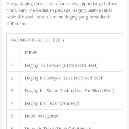
Harga daging terbaru di tahun ini bisa dipandang di store
front. Kami menyediakan pelbagai daging, silahkan lihat
table di bawah ini untuk menu daging yang tersedia di
Outlet kami :
DAGING IRIS (SLICED BEEF)
ITEMS
1
Daging iris Teriyaki (Fatty Sliced Beef)
2
Daging Iris Sukiyaki (Less Fat Sliced Beef)
3
Daging Iris Shabu-Shabu (Non-Fat Sliced Beef)
4
Daging Iris Tebal (Dendeng)
5
Lidah Iris (Gyutan)
6
Lidah Iris Tebal (Lidah Cabai Hijau)