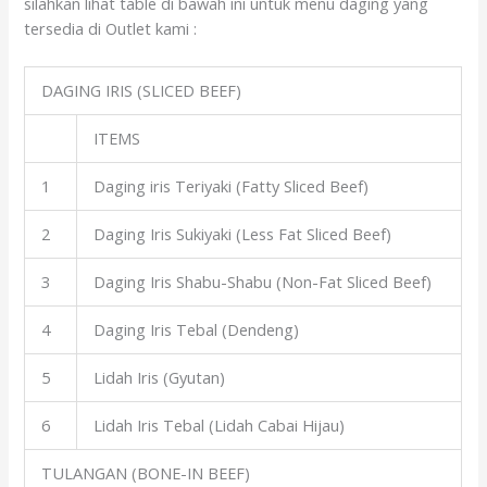
silahkan lihat table di bawah ini untuk menu daging yang
tersedia di Outlet kami :
DAGING IRIS (SLICED BEEF)
ITEMS
1
Daging iris Teriyaki (Fatty Sliced Beef)
2
Daging Iris Sukiyaki (Less Fat Sliced Beef)
3
Daging Iris Shabu-Shabu (Non-Fat Sliced Beef)
4
Daging Iris Tebal (Dendeng)
5
Lidah Iris (Gyutan)
6
Lidah Iris Tebal (Lidah Cabai Hijau)
TULANGAN (BONE-IN BEEF)