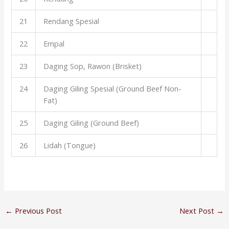
21
Rendang Spesial
22
Empal
23
Daging Sop, Rawon (Brisket)
24
Daging Giling Spesial (Ground Beef Non-
Fat)
25
Daging Giling (Ground Beef)
26
Lidah (Tongue)
←
Previous Post
Next Post
→