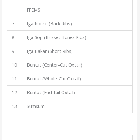
ITEMS
7
Iga Konro (Back Ribs)
8
Iga Sop (Brisket Bones Ribs)
9
Iga Bakar (Short Ribs)
10
Buntut (Center-Cut Oxtail)
11
Buntut (Whole-Cut Oxtail)
12
Buntut (End-tail Oxtail)
13
Sumsum