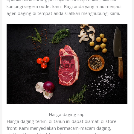
kunjungi segera outlet kami. Bagi anda yang mau menjadi
agen daging di tempat anda silahkan menghubungi kami.
Harga daging sapi
Harga daging terkini di tahun ini dapat diamati di store
front. Kami menyediakan bermacam-macam daging,