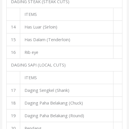
DAGING STEAK (STEAK CUTS)
ITEMS
14
Has Luar (Sirloin)
15
Has Dalam (Tenderloin)
16
Rib eye
DAGING SAPI (LOCAL CUTS)
ITEMS
17
Daging Sengkel (Shank)
18
Daging Paha Belakang (Chuck)
19
Daging Paha Belakang (Round)
20
Rendang