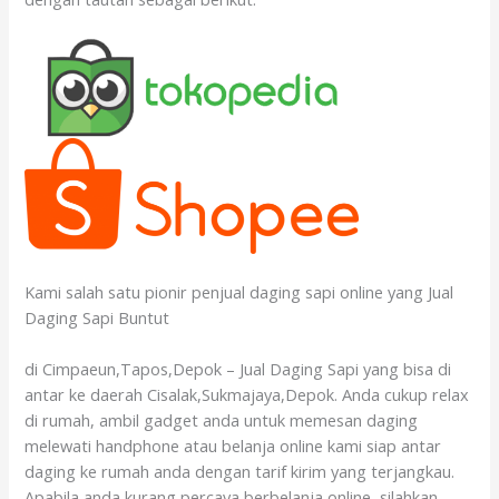
Kami salah satu pionir penjual daging sapi online yang Jual
Daging Sapi Buntut
di Cimpaeun,Tapos,Depok – Jual Daging Sapi yang bisa di
antar ke daerah Cisalak,Sukmajaya,Depok. Anda cukup relax
di rumah, ambil gadget anda untuk memesan daging
melewati handphone atau belanja online kami siap antar
daging ke rumah anda dengan tarif kirim yang terjangkau.
Apabila anda kurang percaya berbelanja online, silahkan