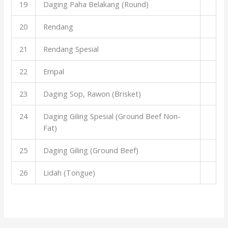
19
Daging Paha Belakang (Round)
20
Rendang
21
Rendang Spesial
22
Empal
23
Daging Sop, Rawon (Brisket)
24
Daging Giling Spesial (Ground Beef Non-
Fat)
25
Daging Giling (Ground Beef)
26
Lidah (Tongue)