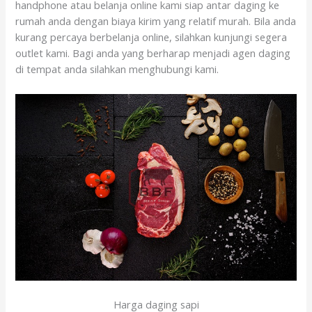
handphone atau belanja online kami siap antar daging ke
rumah anda dengan biaya kirim yang relatif murah. Bila anda
kurang percaya berbelanja online, silahkan kunjungi segera
outlet kami. Bagi anda yang berharap menjadi agen daging
di tempat anda silahkan menghubungi kami.
Harga daging sapi