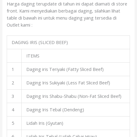
Harga daging terupdate di tahun ini dapat diamati di store
front. Kami menyediakan berbagai daging, silahkan lihat
table di bawah ini untuk menu daging yang tersedia di
Outlet kami :
DAGING IRIS (SLICED BEEF)
ITEMS
1
Daging iris Teriyaki (Fatty Sliced Beef)
2
Daging Iris Sukiyaki (Less Fat Sliced Beef)
3
Daging Iris Shabu-Shabu (Non-Fat Sliced Beef)
4
Daging Iris Tebal (Dendeng)
5
Lidah Iris (Gyutan)
6
Lidah Iris Tebal (Lidah Cabai Hijau)