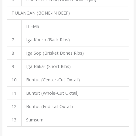
TULANGAN (BONE-IN BEEF)
ITEMS
7
Iga Konro (Back Ribs)
8
Iga Sop (Brisket Bones Ribs)
9
Iga Bakar (Short Ribs)
10
Buntut (Center-Cut Oxtail)
11
Buntut (Whole-Cut Oxtail)
12
Buntut (End-tail Oxtail)
13
Sumsum