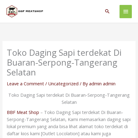
Skip
Main
to
Search
content
Men
Toko Daging Sapi terdekat Di
Buaran-Serpong-Tangerang
Selatan
Leave a Comment
/
Uncategorized
/ By
admin admin
Toko Daging Sapi terdekat Di Buaran-Serpong-Tangerang
Selatan
BBF Meat Shop
– Toko Daging Sapi terdekat Di Buaran-
Serpong-Tangerang Selatan, Kami memasarkan daging sapi
lokal premium yang anda bisa lihat alamat toko terdekat di
daftar kios kami [Outlet Locolation] atau kami juga