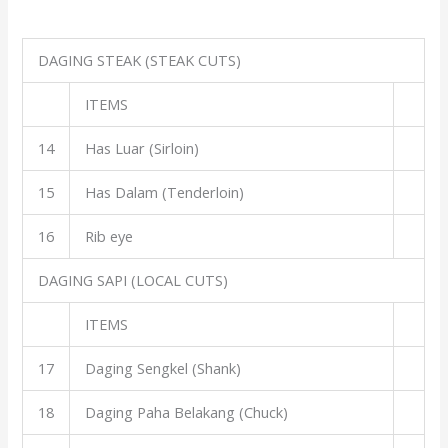
DAGING STEAK (STEAK CUTS)
ITEMS
14
Has Luar (Sirloin)
15
Has Dalam (Tenderloin)
16
Rib eye
DAGING SAPI (LOCAL CUTS)
ITEMS
17
Daging Sengkel (Shank)
18
Daging Paha Belakang (Chuck)