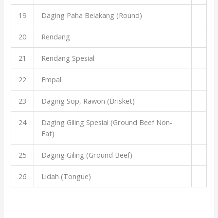
19
Daging Paha Belakang (Round)
20
Rendang
21
Rendang Spesial
22
Empal
23
Daging Sop, Rawon (Brisket)
24
Daging Giling Spesial (Ground Beef Non-
Fat)
25
Daging Giling (Ground Beef)
26
Lidah (Tongue)