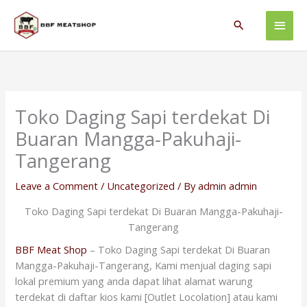
Skip
Main
to
Search
content
Men
Toko Daging Sapi terdekat Di
Buaran Mangga-Pakuhaji-
Tangerang
Leave a Comment
/
Uncategorized
/ By
admin admin
Toko Daging Sapi terdekat Di Buaran Mangga-Pakuhaji-
Tangerang
BBF Meat Shop
– Toko Daging Sapi terdekat Di Buaran
Mangga-Pakuhaji-Tangerang, Kami menjual daging sapi
lokal premium yang anda dapat lihat alamat warung
terdekat di daftar kios kami [Outlet Locolation] atau kami