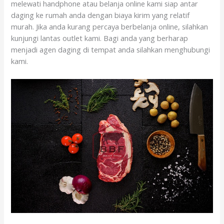
melewati handphone atau belanja online kami siap antar
daging ke rumah anda dengan biaya kirim yang relatif
murah. Jika anda kurang percaya berbelanja online, silahkan
kunjungi lantas outlet kami. Bagi anda yang berharap
menjadi agen daging di tempat anda silahkan menghubungi
kami.