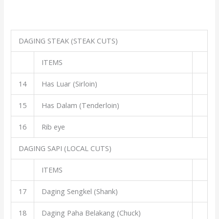
DAGING STEAK (STEAK CUTS)
ITEMS
14
Has Luar (Sirloin)
15
Has Dalam (Tenderloin)
16
Rib eye
DAGING SAPI (LOCAL CUTS)
ITEMS
17
Daging Sengkel (Shank)
18
Daging Paha Belakang (Chuck)