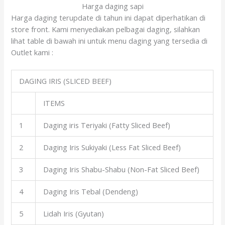
Harga daging sapi
Harga daging terupdate di tahun ini dapat diperhatikan di
store front. Kami menyediakan pelbagai daging, silahkan
lihat table di bawah ini untuk menu daging yang tersedia di
Outlet kami :
DAGING IRIS (SLICED BEEF)
ITEMS
1
Daging iris Teriyaki (Fatty Sliced Beef)
2
Daging Iris Sukiyaki (Less Fat Sliced Beef)
3
Daging Iris Shabu-Shabu (Non-Fat Sliced Beef)
4
Daging Iris Tebal (Dendeng)
5
Lidah Iris (Gyutan)