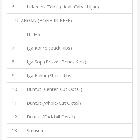
6
Lidah Iris Tebal (Lidah Cabai Hijau)
TULANGAN (BONE-IN BEEF)
ITEMS
7
Iga Konro (Back Ribs)
8
Iga Sop (Brisket Bones Ribs)
9
Iga Bakar (Short Ribs)
10
Buntut (Center-Cut Oxtail)
11
Buntut (Whole-Cut Oxtail)
12
Buntut (End-tail Oxtail)
13
Sumsum