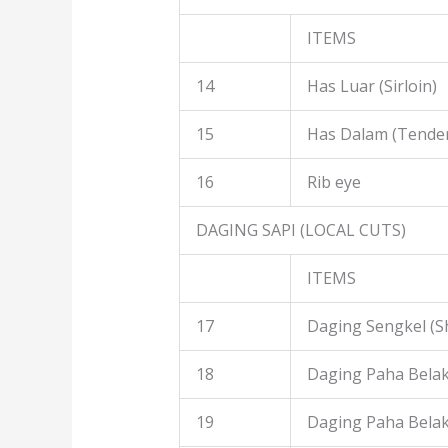
ITEMS
14
Has Luar (Sirloin)
15
Has Dalam (Tender
16
Rib eye
DAGING SAPI (LOCAL CUTS)
ITEMS
17
Daging Sengkel (S
18
Daging Paha Belak
19
Daging Paha Bela