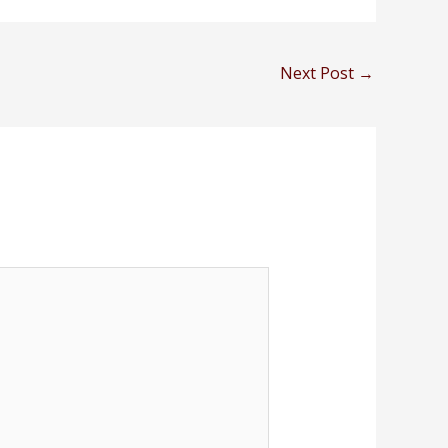
Next Post
→