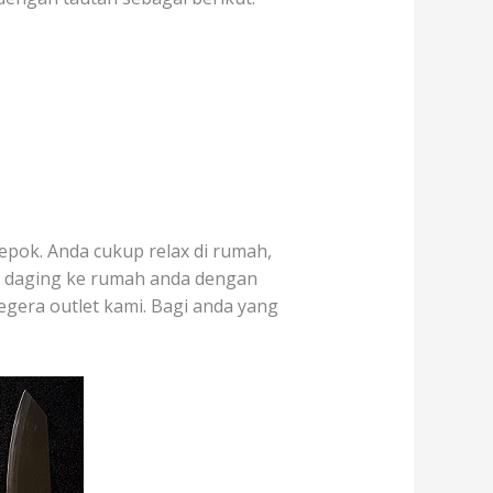
epok. Anda cukup relax di rumah,
r daging ke rumah anda dengan
segera outlet kami. Bagi anda yang