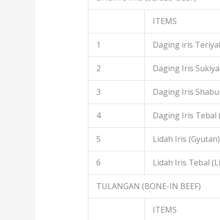
ITEMS
1
Daging iris Teriyak
2
Daging Iris Sukiyak
3
Daging Iris Shabu
4
Daging Iris Tebal
5
Lidah Iris (Gyutan)
6
Lidah Iris Tebal (L
TULANGAN (BONE-IN BEEF)
ITEMS