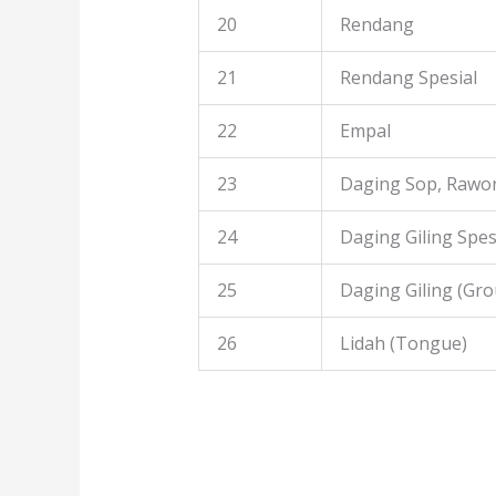
20
Rendang
21
Rendang Spesial
22
Empal
23
Daging Sop, Rawon
24
Daging Giling Spes
25
Daging Giling (Gr
26
Lidah (Tongue)