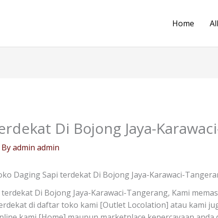
Home
Al
erdekat Di Bojong Jaya-Karawac
 By
admin admin
ko Daging Sapi terdekat Di Bojong Jaya-Karawaci-Tanger
 terdekat Di Bojong Jaya-Karawaci-Tangerang, Kami memas
erdekat di daftar toko kami [Outlet Locolation] atau kami 
online kami [Home] maupun marketplace kepercayaan anda d