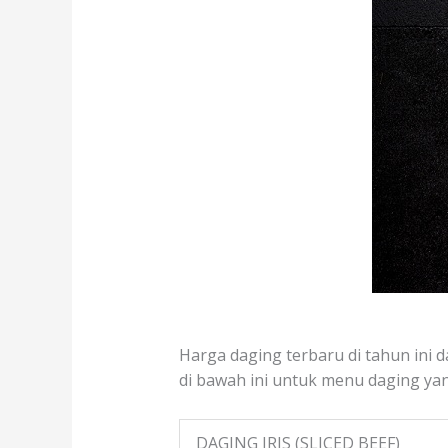
Harga daging terbaru di tahun ini 
di bawah ini untuk menu daging yang
DAGING IRIS (SLICED BEEF)