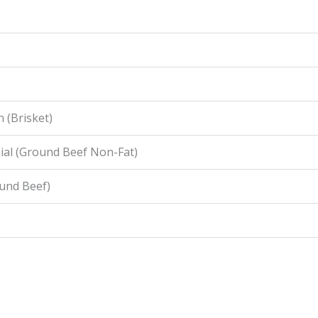
 (Brisket)
ial (Ground Beef Non-Fat)
ound Beef)