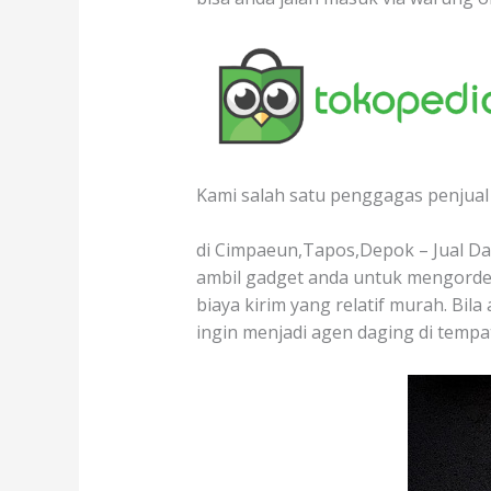
Kami salah satu penggagas penjual 
di Cimpaeun,Tapos,Depok – Jual Dag
ambil gadget anda untuk mengorder
biaya kirim yang relatif murah. Bil
ingin menjadi agen daging di temp