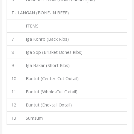
TULANGAN (BONE-IN BEEF)
ITEMS
7
Iga Konro (Back Ribs)
8
Iga Sop (Brisket Bones Ribs)
9
Iga Bakar (Short Ribs)
10
Buntut (Center-Cut Oxtail)
11
Buntut (Whole-Cut Oxtail)
12
Buntut (End-tail Oxtail)
13
Sumsum