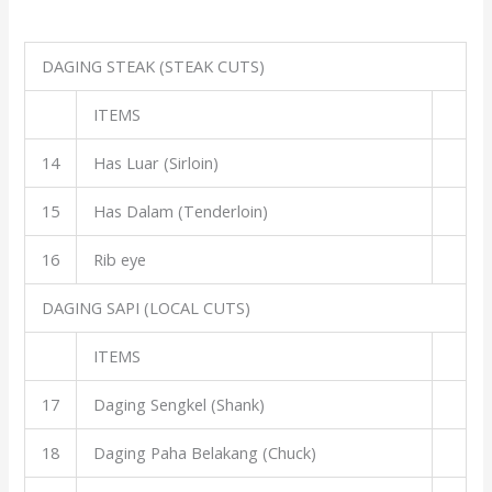
DAGING STEAK (STEAK CUTS)
ITEMS
14
Has Luar (Sirloin)
15
Has Dalam (Tenderloin)
16
Rib eye
DAGING SAPI (LOCAL CUTS)
ITEMS
17
Daging Sengkel (Shank)
18
Daging Paha Belakang (Chuck)