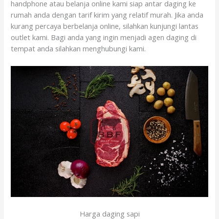
handphone atau belanja online kami siap antar daging ke
rumah anda dengan tarif kirim yang relatif murah. Jika anda
kurang percaya berbelanja online, silahkan kunjungi lantas
outlet kami. Bagi anda yang ingin menjadi agen daging di
tempat anda silahkan menghubungi kami.
Harga daging sapi