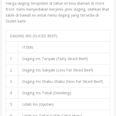
Harga daging terupdate di tahun ini bisa diamati di store
front. Kami menyediakan berjenis-jenis daging, silahkan lihat
table di bawah ini untuk menu daging yang tersedia di
Outlet kami :
DAGING IRIS (SLICED BEEF)
ITEMS
1
Daging iris Teriyaki (Fatty Sliced Beef)
2
Daging Iris Sukiyaki (Less Fat Sliced Beef)
3
Daging Iris Shabu-Shabu (Non-Fat Sliced Beef)
4
Daging Iris Tebal (Dendeng)
5
Lidah Iris (Gyutan)
6
Lidah Iris Tebal (Lidah Cabai Hijau)