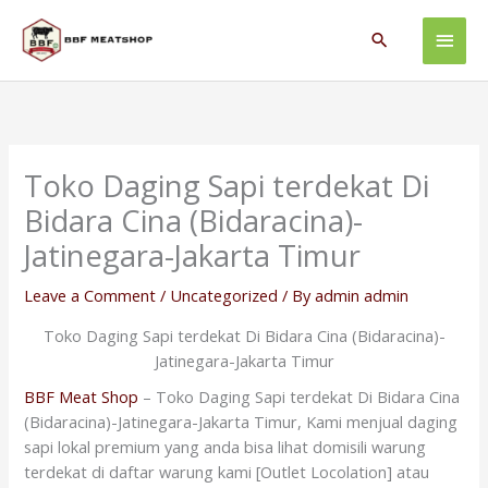
Skip
Main
to
Search
content
Men
Toko Daging Sapi terdekat Di
Bidara Cina (Bidaracina)-
Jatinegara-Jakarta Timur
Leave a Comment
/
Uncategorized
/ By
admin admin
Toko Daging Sapi terdekat Di Bidara Cina (Bidaracina)-
Jatinegara-Jakarta Timur
BBF Meat Shop
– Toko Daging Sapi terdekat Di Bidara Cina
(Bidaracina)-Jatinegara-Jakarta Timur, Kami menjual daging
sapi lokal premium yang anda bisa lihat domisili warung
terdekat di daftar warung kami [Outlet Locolation] atau