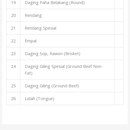
19
Daging Paha Belakang (Round)
20
Rendang
21
Rendang Spesial
22
Empal
23
Daging Sop, Rawon (Brisket)
24
Daging Giling Spesial (Ground Beef Non-
Fat)
25
Daging Giling (Ground Beef)
26
Lidah (Tongue)