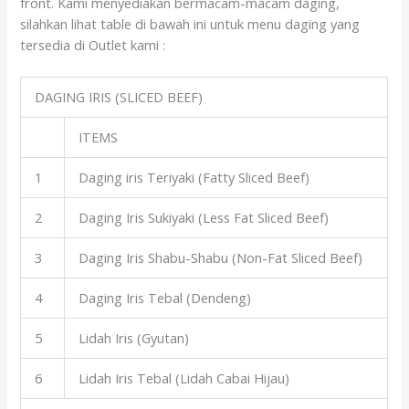
front. Kami menyediakan bermacam-macam daging,
silahkan lihat table di bawah ini untuk menu daging yang
tersedia di Outlet kami :
DAGING IRIS (SLICED BEEF)
ITEMS
1
Daging iris Teriyaki (Fatty Sliced Beef)
2
Daging Iris Sukiyaki (Less Fat Sliced Beef)
3
Daging Iris Shabu-Shabu (Non-Fat Sliced Beef)
4
Daging Iris Tebal (Dendeng)
5
Lidah Iris (Gyutan)
6
Lidah Iris Tebal (Lidah Cabai Hijau)