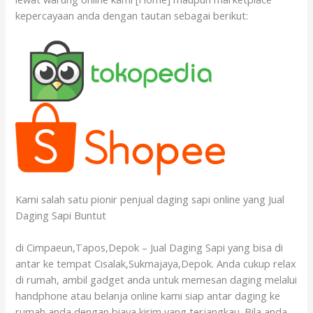
kepercayaan anda dengan tautan sebagai berikut:
Kami salah satu pionir penjual daging sapi online yang Jual
Daging Sapi Buntut
di Cimpaeun,Tapos,Depok – Jual Daging Sapi yang bisa di
antar ke tempat Cisalak,Sukmajaya,Depok. Anda cukup relax
di rumah, ambil gadget anda untuk memesan daging melalui
handphone atau belanja online kami siap antar daging ke
rumah anda dengan biaya kirim yang terjangkau. Bila anda