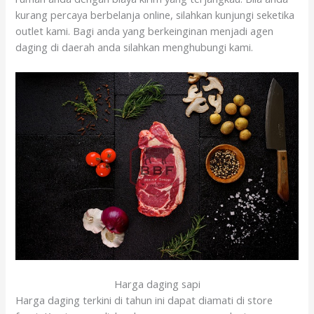
kurang percaya berbelanja online, silahkan kunjungi seketika
outlet kami. Bagi anda yang berkeinginan menjadi agen
daging di daerah anda silahkan menghubungi kami.
Harga daging sapi
Harga daging terkini di tahun ini dapat diamati di store