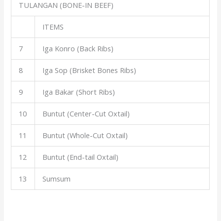
TULANGAN (BONE-IN BEEF)
ITEMS
7
Iga Konro (Back Ribs)
8
Iga Sop (Brisket Bones Ribs)
9
Iga Bakar (Short Ribs)
10
Buntut (Center-Cut Oxtail)
11
Buntut (Whole-Cut Oxtail)
12
Buntut (End-tail Oxtail)
13
Sumsum