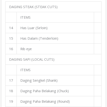
DAGING STEAK (STEAK CUTS)
ITEMS
14
Has Luar (Sirloin)
15
Has Dalam (Tenderloin)
16
Rib eye
DAGING SAPI (LOCAL CUTS)
ITEMS
17
Daging Sengkel (Shank)
18
Daging Paha Belakang (Chuck)
19
Daging Paha Belakang (Round)