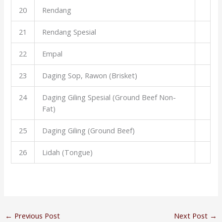
20
Rendang
21
Rendang Spesial
22
Empal
23
Daging Sop, Rawon (Brisket)
24
Daging Giling Spesial (Ground Beef Non-
Fat)
25
Daging Giling (Ground Beef)
26
Lidah (Tongue)
←
Previous Post
Next Post
→