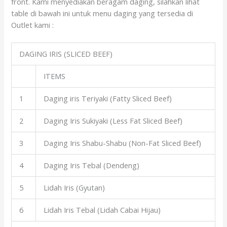
front. Kami menyediakan beragam daging, silahkan lihat
table di bawah ini untuk menu daging yang tersedia di
Outlet kami :
DAGING IRIS (SLICED BEEF)
ITEMS
1
Daging iris Teriyaki (Fatty Sliced Beef)
2
Daging Iris Sukiyaki (Less Fat Sliced Beef)
3
Daging Iris Shabu-Shabu (Non-Fat Sliced Beef)
4
Daging Iris Tebal (Dendeng)
5
Lidah Iris (Gyutan)
6
Lidah Iris Tebal (Lidah Cabai Hijau)