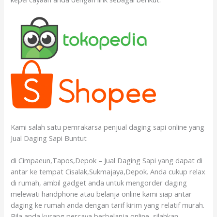
Kami salah satu pemrakarsa penjual daging sapi online yang
Jual Daging Sapi Buntut
di Cimpaeun,Tapos,Depok – Jual Daging Sapi yang dapat di
antar ke tempat Cisalak,Sukmajaya,Depok. Anda cukup relax
di rumah, ambil gadget anda untuk mengorder daging
melewati handphone atau belanja online kami siap antar
daging ke rumah anda dengan tarif kirim yang relatif murah.
Bila anda kurang percaya berbelanja online, silahkan