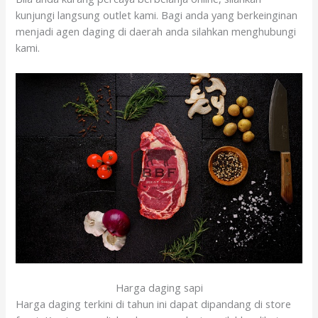
kunjungi langsung outlet kami. Bagi anda yang berkeinginan
menjadi agen daging di daerah anda silahkan menghubungi
kami.
Harga daging sapi
Harga daging terkini di tahun ini dapat dipandang di store