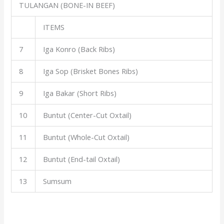
TULANGAN (BONE-IN BEEF)
ITEMS
7
Iga Konro (Back Ribs)
8
Iga Sop (Brisket Bones Ribs)
9
Iga Bakar (Short Ribs)
10
Buntut (Center-Cut Oxtail)
11
Buntut (Whole-Cut Oxtail)
12
Buntut (End-tail Oxtail)
13
Sumsum