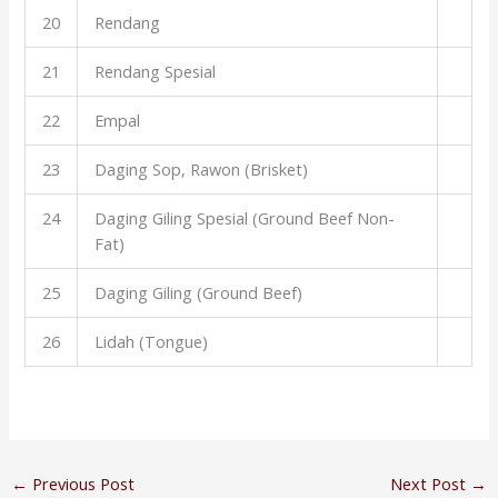
20
Rendang
21
Rendang Spesial
22
Empal
23
Daging Sop, Rawon (Brisket)
24
Daging Giling Spesial (Ground Beef Non-
Fat)
25
Daging Giling (Ground Beef)
26
Lidah (Tongue)
←
Previous Post
Next Post
→