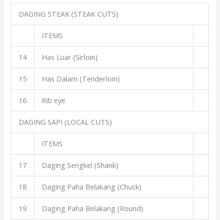
DAGING STEAK (STEAK CUTS)
ITEMS
14
Has Luar (Sirloin)
15
Has Dalam (Tenderloin)
16
Rib eye
DAGING SAPI (LOCAL CUTS)
ITEMS
17
Daging Sengkel (Shank)
18
Daging Paha Belakang (Chuck)
19
Daging Paha Belakang (Round)