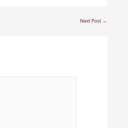
Next Post
→