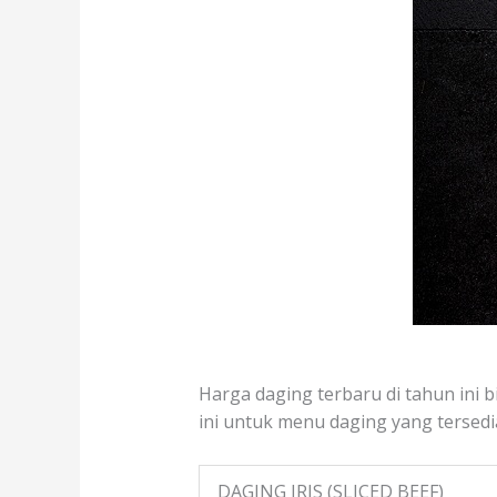
Harga daging terbaru di tahun ini b
ini untuk menu daging yang tersedia
DAGING IRIS (SLICED BEEF)