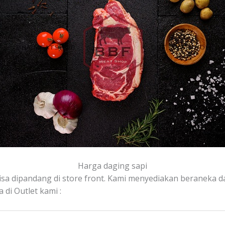
Harga daging sapi
isa dipandang di store front. Kami menyediakan beraneka da
 di Outlet kami :