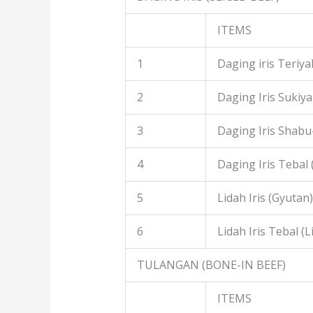
ITEMS
1
Daging iris Teriyak
2
Daging Iris Sukiyak
3
Daging Iris Shabu
4
Daging Iris Tebal
5
Lidah Iris (Gyutan)
6
Lidah Iris Tebal (L
TULANGAN (BONE-IN BEEF)
ITEMS