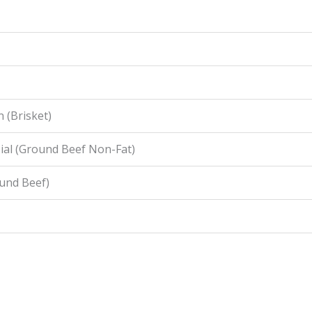
 (Brisket)
ial (Ground Beef Non-Fat)
ound Beef)