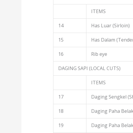
ITEMS
14
Has Luar (Sirloin)
15
Has Dalam (Tender
16
Rib eye
DAGING SAPI (LOCAL CUTS)
ITEMS
17
Daging Sengkel (S
18
Daging Paha Belak
19
Daging Paha Bela