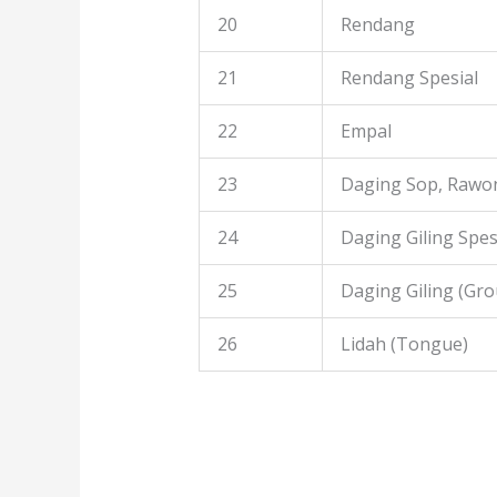
20
Rendang
21
Rendang Spesial
22
Empal
23
Daging Sop, Rawon
24
Daging Giling Spes
25
Daging Giling (Gr
26
Lidah (Tongue)