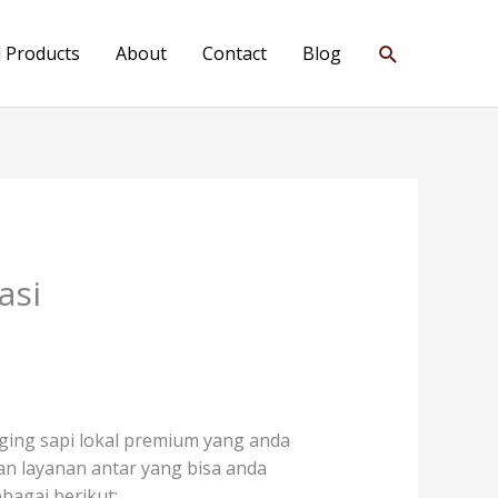
Search
l Products
About
Contact
Blog
asi
ging sapi lokal premium yang anda
kan layanan antar yang bisa anda
bagai berikut: