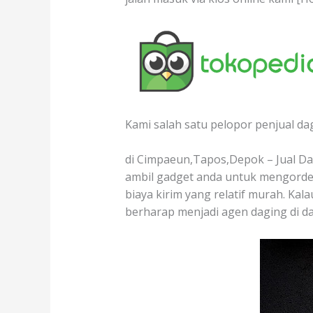
Kami salah satu pelopor penjual da
di Cimpaeun,Tapos,Depok – Jual Dag
ambil gadget anda untuk mengorder
biaya kirim yang relatif murah. Kal
berharap menjadi agen daging di d