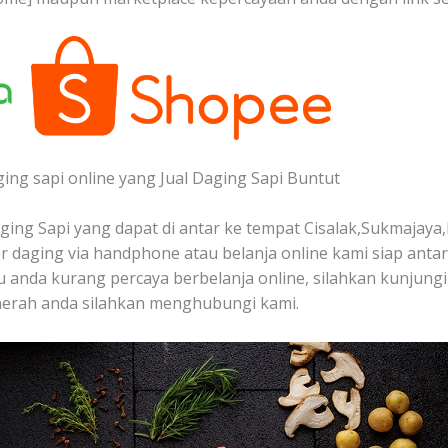
ging sapi online yang Jual Daging Sapi Buntut
ing Sapi yang dapat di antar ke tempat Cisalak,Sukmajaya,
 daging via handphone atau belanja online kami siap anta
au anda kurang percaya berbelanja online, silahkan kunjungi
aerah anda silahkan menghubungi kami.