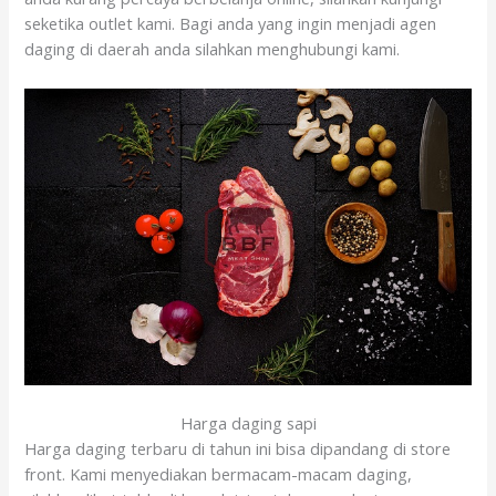
seketika outlet kami. Bagi anda yang ingin menjadi agen
daging di daerah anda silahkan menghubungi kami.
Harga daging sapi
Harga daging terbaru di tahun ini bisa dipandang di store
front. Kami menyediakan bermacam-macam daging,