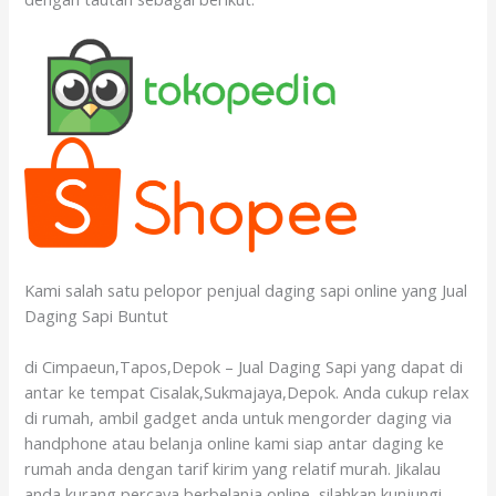
Kami salah satu pelopor penjual daging sapi online yang Jual
Daging Sapi Buntut
di Cimpaeun,Tapos,Depok – Jual Daging Sapi yang dapat di
antar ke tempat Cisalak,Sukmajaya,Depok. Anda cukup relax
di rumah, ambil gadget anda untuk mengorder daging via
handphone atau belanja online kami siap antar daging ke
rumah anda dengan tarif kirim yang relatif murah. Jikalau
anda kurang percaya berbelanja online, silahkan kunjungi