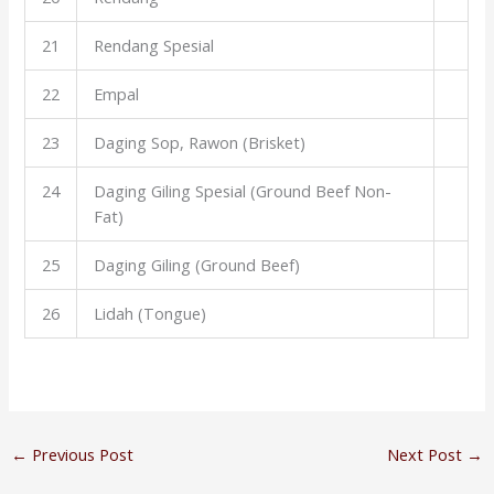
21
Rendang Spesial
22
Empal
23
Daging Sop, Rawon (Brisket)
24
Daging Giling Spesial (Ground Beef Non-
Fat)
25
Daging Giling (Ground Beef)
26
Lidah (Tongue)
←
Previous Post
Next Post
→