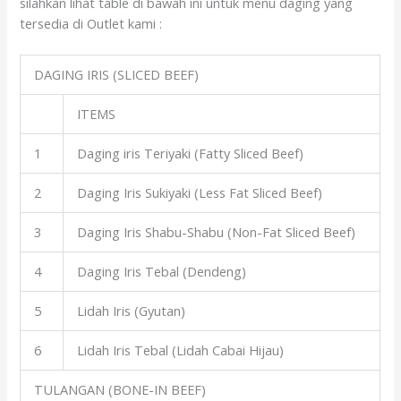
silahkan lihat table di bawah ini untuk menu daging yang
tersedia di Outlet kami :
DAGING IRIS (SLICED BEEF)
ITEMS
1
Daging iris Teriyaki (Fatty Sliced Beef)
2
Daging Iris Sukiyaki (Less Fat Sliced Beef)
3
Daging Iris Shabu-Shabu (Non-Fat Sliced Beef)
4
Daging Iris Tebal (Dendeng)
5
Lidah Iris (Gyutan)
6
Lidah Iris Tebal (Lidah Cabai Hijau)
TULANGAN (BONE-IN BEEF)