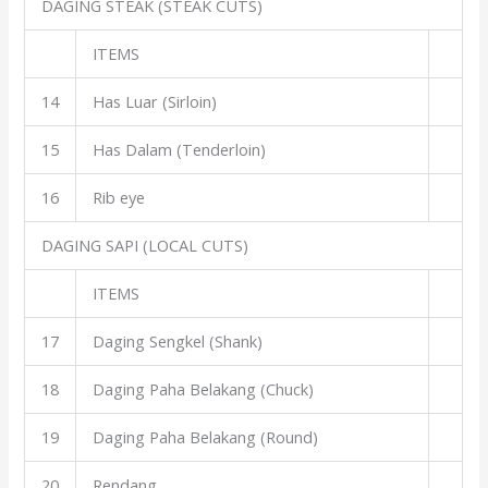
DAGING STEAK (STEAK CUTS)
ITEMS
14
Has Luar (Sirloin)
15
Has Dalam (Tenderloin)
16
Rib eye
DAGING SAPI (LOCAL CUTS)
ITEMS
17
Daging Sengkel (Shank)
18
Daging Paha Belakang (Chuck)
19
Daging Paha Belakang (Round)
20
Rendang