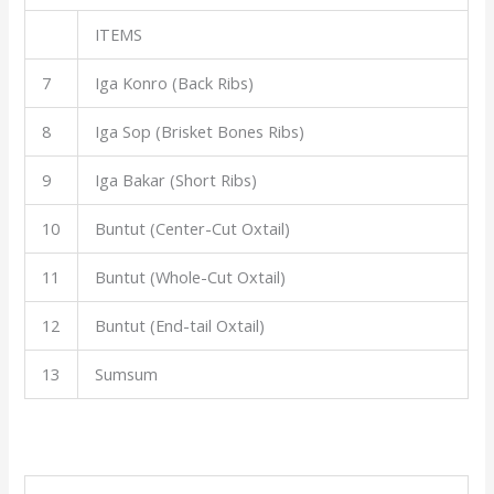
ITEMS
7
Iga Konro (Back Ribs)
8
Iga Sop (Brisket Bones Ribs)
9
Iga Bakar (Short Ribs)
10
Buntut (Center-Cut Oxtail)
11
Buntut (Whole-Cut Oxtail)
12
Buntut (End-tail Oxtail)
13
Sumsum