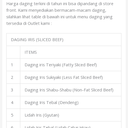
Harga daging terkini di tahun ini bisa dipandang di store
front. Kami menyediakan bermacam-macam daging,
silahkan lihat table di bawah ini untuk menu daging yang
tersedia di Outlet kami :
DAGING IRIS (SLICED BEEF)
ITEMS
1
Daging iris Teriyaki (Fatty Sliced Beef)
2
Daging Iris Sukiyaki (Less Fat Sliced Beef)
3
Daging Iris Shabu-Shabu (Non-Fat Sliced Beef)
4
Daging Iris Tebal (Dendeng)
5
Lidah Iris (Gyutan)
6
Lidah Iris Tebal (Lidah Cabai Hijau)