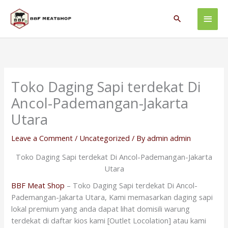
Skip
Main
to
Search
content
Men
Toko Daging Sapi terdekat Di
Ancol-Pademangan-Jakarta
Utara
Leave a Comment
/
Uncategorized
/ By
admin admin
Toko Daging Sapi terdekat Di Ancol-Pademangan-Jakarta
Utara
BBF Meat Shop
– Toko Daging Sapi terdekat Di Ancol-
Pademangan-Jakarta Utara, Kami memasarkan daging sapi
lokal premium yang anda dapat lihat domisili warung
terdekat di daftar kios kami [Outlet Locolation] atau kami