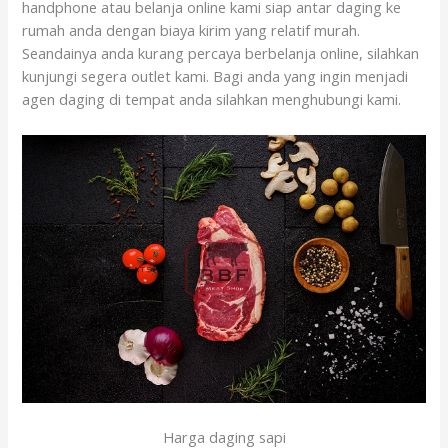
handphone atau belanja online kami siap antar daging ke
rumah anda dengan biaya kirim yang relatif murah.
Seandainya anda kurang percaya berbelanja online, silahkan
kunjungi segera outlet kami. Bagi anda yang ingin menjadi
agen daging di tempat anda silahkan menghubungi kami.
Harga daging sapi