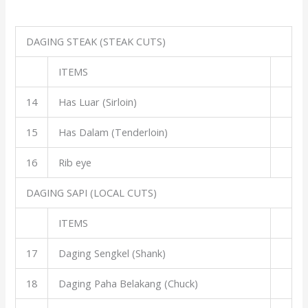
DAGING STEAK (STEAK CUTS)
ITEMS
14
Has Luar (Sirloin)
15
Has Dalam (Tenderloin)
16
Rib eye
DAGING SAPI (LOCAL CUTS)
ITEMS
17
Daging Sengkel (Shank)
18
Daging Paha Belakang (Chuck)