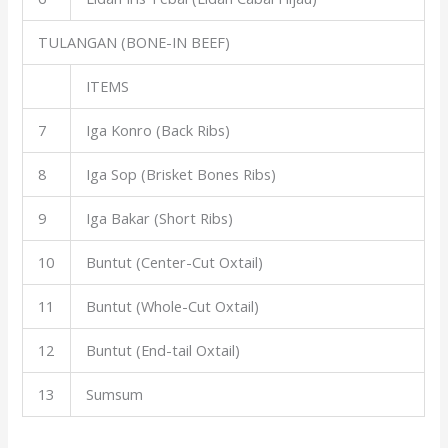
TULANGAN (BONE-IN BEEF)
ITEMS
7
Iga Konro (Back Ribs)
8
Iga Sop (Brisket Bones Ribs)
9
Iga Bakar (Short Ribs)
10
Buntut (Center-Cut Oxtail)
11
Buntut (Whole-Cut Oxtail)
12
Buntut (End-tail Oxtail)
13
Sumsum