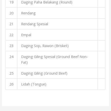
19
Daging Paha Belakang (Round)
20
Rendang
21
Rendang Spesial
22
Empal
23
Daging Sop, Rawon (Brisket)
24
Daging Giling Spesial (Ground Beef Non-
Fat)
25
Daging Giling (Ground Beef)
26
Lidah (Tongue)