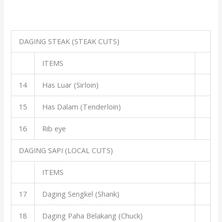
DAGING STEAK (STEAK CUTS)
ITEMS
14
Has Luar (Sirloin)
15
Has Dalam (Tenderloin)
16
Rib eye
DAGING SAPI (LOCAL CUTS)
ITEMS
17
Daging Sengkel (Shank)
18
Daging Paha Belakang (Chuck)