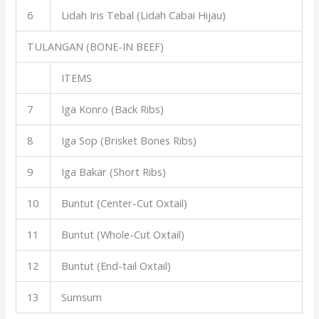
6
Lidah Iris Tebal (Lidah Cabai Hijau)
TULANGAN (BONE-IN BEEF)
ITEMS
7
Iga Konro (Back Ribs)
8
Iga Sop (Brisket Bones Ribs)
9
Iga Bakar (Short Ribs)
10
Buntut (Center-Cut Oxtail)
11
Buntut (Whole-Cut Oxtail)
12
Buntut (End-tail Oxtail)
13
Sumsum