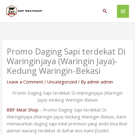
Skip
Main
to
Search
content
Men
Promo Daging Sapi terdekat Di
Waringinjaya (Waringin Jaya)-
Kedung Waringin-Bekasi
Leave a Comment
/
Uncategorized
/ By
admin admin
Promo Daging Sapi terdekat Di Waringinjaya (Waringin
Jaya)-Kedung Waringin-Bekasi
BBF Meat Shop
– Promo Daging Sapi terdekat Di
Waringinjaya (Waringin Jaya)-Kedung Waringin-Bekasi, Kami
memasarkan daging sapi lokal premium yang anda bisa lihat
alamat warung terdekat di daftar kios kami [Outlet