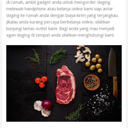
di rumah, ambil gadget anda untuk mengorder daging
melewati handphone atau belanja online kami siap antar
daging ke rumah anda dengan biaya kirim yang terjangkau.
Jikalau anda kurang percaya berbelanja online, silahkan
kunjungi lantas outlet kami. Bagi anda yang mau menjadi
agen daging di tempat anda silahkan menghubungi kami.