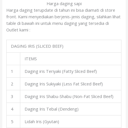
Harga daging sapi
Harga daging terupdate di tahun ini bisa diamati di store
front. Kami menyediakan berjenis-jenis daging, silahkan lihat
table di bawah ini untuk menu daging yang tersedia di
Outlet kami :
DAGING IRIS (SLICED BEEF)
ITEMS
1
Daging iris Teriyaki (Fatty Sliced Beef)
2
Daging Iris Sukiyaki (Less Fat Sliced Beef)
3
Daging Iris Shabu-Shabu (Non-Fat Sliced Beef)
4
Daging Iris Tebal (Dendeng)
5
Lidah Iris (Gyutan)