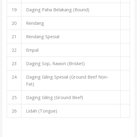
19
Daging Paha Belakang (Round)
20
Rendang
21
Rendang Spesial
22
Empal
23
Daging Sop, Rawon (Brisket)
24
Daging Giling Spesial (Ground Beef Non-
Fat)
25
Daging Giling (Ground Beef)
26
Lidah (Tongue)