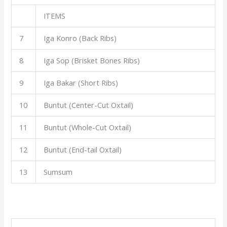
ITEMS
7
Iga Konro (Back Ribs)
8
Iga Sop (Brisket Bones Ribs)
9
Iga Bakar (Short Ribs)
10
Buntut (Center-Cut Oxtail)
11
Buntut (Whole-Cut Oxtail)
12
Buntut (End-tail Oxtail)
13
Sumsum