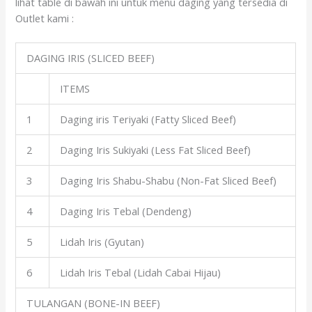
lihat table di bawah ini untuk menu daging yang tersedia di
Outlet kami :
DAGING IRIS (SLICED BEEF)
ITEMS
1
Daging iris Teriyaki (Fatty Sliced Beef)
2
Daging Iris Sukiyaki (Less Fat Sliced Beef)
3
Daging Iris Shabu-Shabu (Non-Fat Sliced Beef)
4
Daging Iris Tebal (Dendeng)
5
Lidah Iris (Gyutan)
6
Lidah Iris Tebal (Lidah Cabai Hijau)
TULANGAN (BONE-IN BEEF)