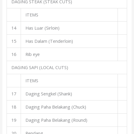
DAGING STEAK (STEAK CUTS)
ITEMS
14
Has Luar (Sirloin)
15
Has Dalam (Tenderloin)
16
Rib eye
DAGING SAPI (LOCAL CUTS)
ITEMS
17
Daging Sengkel (Shank)
18
Daging Paha Belakang (Chuck)
19
Daging Paha Belakang (Round)
20
Rendang