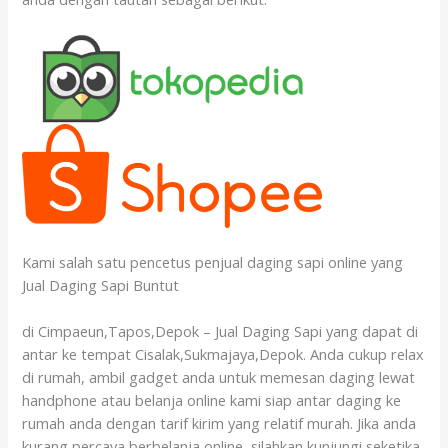
Kami salah satu pencetus penjual daging sapi online yang
Jual Daging Sapi Buntut
di Cimpaeun,Tapos,Depok – Jual Daging Sapi yang dapat di
antar ke tempat Cisalak,Sukmajaya,Depok. Anda cukup relax
di rumah, ambil gadget anda untuk memesan daging lewat
handphone atau belanja online kami siap antar daging ke
rumah anda dengan tarif kirim yang relatif murah. Jika anda
kurang percaya berbelanja online, silahkan kunjungi seketika