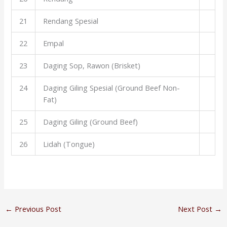
21
Rendang Spesial
22
Empal
23
Daging Sop, Rawon (Brisket)
24
Daging Giling Spesial (Ground Beef Non-
Fat)
25
Daging Giling (Ground Beef)
26
Lidah (Tongue)
←
Previous Post
Next Post
→