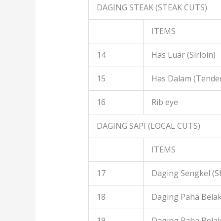
DAGING STEAK (STEAK CUTS)
ITEMS
14
Has Luar (Sirloin)
15
Has Dalam (Tender
16
Rib eye
DAGING SAPI (LOCAL CUTS)
ITEMS
17
Daging Sengkel (S
18
Daging Paha Belak
19
Daging Paha Bela