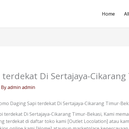
Home
Al
terdekat Di Sertajaya-Cikarang
 By
admin admin
omo Daging Sapi terdekat Di Sertajaya-Cikarang Timur-Bek
 terdekat Di Sertajaya-Cikarang Timur-Bekasi, Kami mema
ng terdekat di daftar toko kami [Outlet Locolation] atau k
 kios online kami [Home] ataupun marketplace kepercayaan