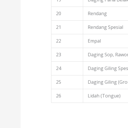
20
Rendang
21
Rendang Spesial
22
Empal
23
Daging Sop, Rawon
24
Daging Giling Spes
25
Daging Giling (Gr
26
Lidah (Tongue)