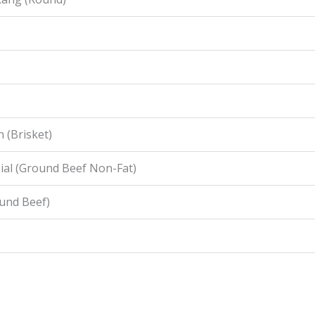
 (Brisket)
ial (Ground Beef Non-Fat)
ound Beef)