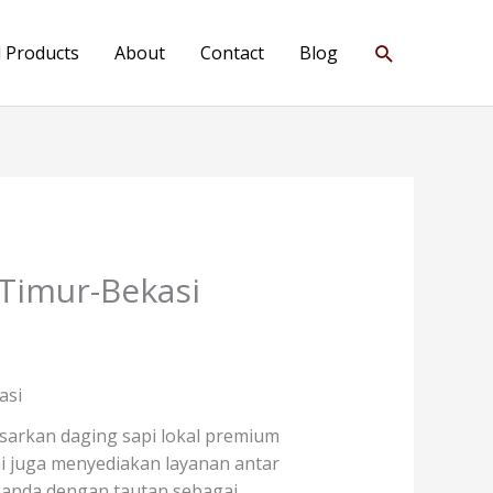
Search
l Products
About
Contact
Blog
 Timur-Bekasi
asi
sarkan daging sapi lokal premium
ami juga menyediakan layanan antar
 anda dengan tautan sebagai