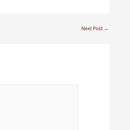
Next Post
→