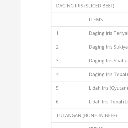
DAGING IRIS (SLICED BEEF)
ITEMS
1
Daging iris Teriyak
2
Daging Iris Sukiyak
3
Daging Iris Shabu
4
Daging Iris Tebal
5
Lidah Iris (Gyutan)
6
Lidah Iris Tebal (L
TULANGAN (BONE-IN BEEF)