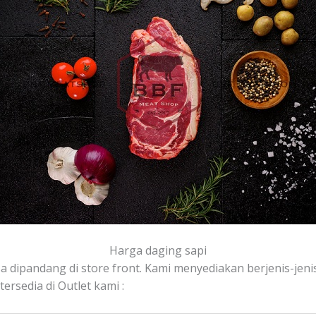
Harga daging sapi
sa dipandang di store front. Kami menyediakan berjenis-jenis 
rsedia di Outlet kami :