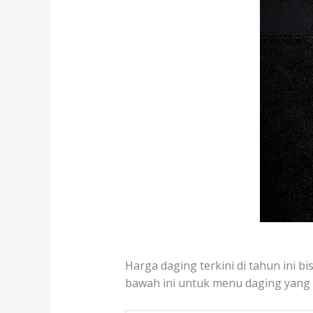
Harga daging terkini di tahun ini bi
bawah ini untuk menu daging yang te