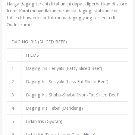
Harga daging terkini di tahun ini dapat diperhatikan di store
front. Kami menyediakan beraneka daging, silahkan lihat
table di bawah ini untuk menu daging yang tersedia di
Outlet kami :
DAGING IRIS (SLICED BEEF)
ITEMS
1
Daging iris Teriyaki (Fatty Sliced Beef)
2
Daging Iris Sukiyaki (Less Fat Sliced Beef)
3
Daging Iris Shabu-Shabu (Non-Fat Sliced Beef)
4
Daging Iris Tebal (Dendeng)
5
Lidah Iris (Gyutan)
6
Lidah Iris Tebal (Lidah Cabai Hijau)