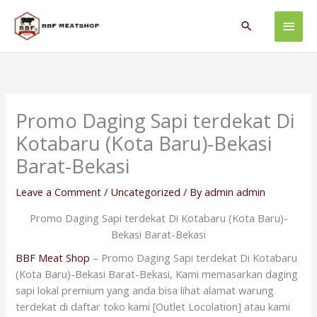
Skip
Main
to
Search
content
Men
Promo Daging Sapi terdekat Di
Kotabaru (Kota Baru)-Bekasi
Barat-Bekasi
Leave a Comment
/
Uncategorized
/ By
admin admin
Promo Daging Sapi terdekat Di Kotabaru (Kota Baru)-
Bekasi Barat-Bekasi
BBF Meat Shop
– Promo Daging Sapi terdekat Di Kotabaru
(Kota Baru)-Bekasi Barat-Bekasi, Kami memasarkan daging
sapi lokal premium yang anda bisa lihat alamat warung
terdekat di daftar toko kami [Outlet Locolation] atau kami