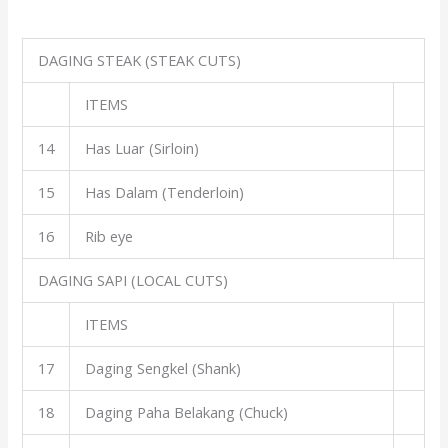
DAGING STEAK (STEAK CUTS)
ITEMS
14
Has Luar (Sirloin)
15
Has Dalam (Tenderloin)
16
Rib eye
DAGING SAPI (LOCAL CUTS)
ITEMS
17
Daging Sengkel (Shank)
18
Daging Paha Belakang (Chuck)