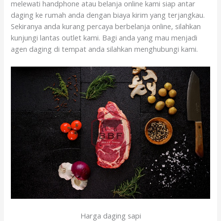
melewati handphone atau belanja online kami siap antar
daging ke rumah anda dengan biaya kirim yang terjangkau.
Sekiranya anda kurang percaya berbelanja online, silahkan
kunjungi lantas outlet kami. Bagi anda yang mau menjadi
agen daging di tempat anda silahkan menghubungi kami.
Harga daging sapi