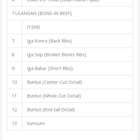
TULANGAN (BONE-IN BEEF)
ITEMS
7
Iga Konro (Back Ribs)
8
Iga Sop (Brisket Bones Ribs)
9
Iga Bakar (Short Ribs)
10
Buntut (Center-Cut Oxtail)
11
Buntut (Whole-Cut Oxtail)
12
Buntut (End-tail Oxtail)
13
Sumsum