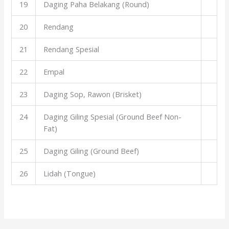
19
Daging Paha Belakang (Round)
20
Rendang
21
Rendang Spesial
22
Empal
23
Daging Sop, Rawon (Brisket)
24
Daging Giling Spesial (Ground Beef Non-
Fat)
25
Daging Giling (Ground Beef)
26
Lidah (Tongue)