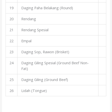
19
Daging Paha Belakang (Round)
20
Rendang
21
Rendang Spesial
22
Empal
23
Daging Sop, Rawon (Brisket)
24
Daging Giling Spesial (Ground Beef Non-
Fat)
25
Daging Giling (Ground Beef)
26
Lidah (Tongue)