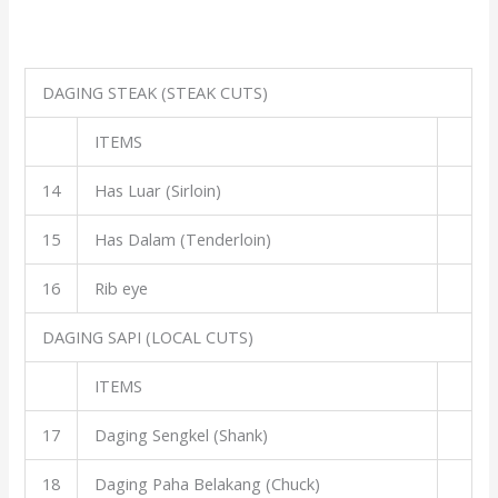
DAGING STEAK (STEAK CUTS)
ITEMS
14
Has Luar (Sirloin)
15
Has Dalam (Tenderloin)
16
Rib eye
DAGING SAPI (LOCAL CUTS)
ITEMS
17
Daging Sengkel (Shank)
18
Daging Paha Belakang (Chuck)