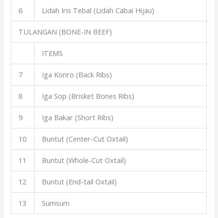
6
Lidah Iris Tebal (Lidah Cabai Hijau)
TULANGAN (BONE-IN BEEF)
ITEMS
7
Iga Konro (Back Ribs)
8
Iga Sop (Brisket Bones Ribs)
9
Iga Bakar (Short Ribs)
10
Buntut (Center-Cut Oxtail)
11
Buntut (Whole-Cut Oxtail)
12
Buntut (End-tail Oxtail)
13
Sumsum