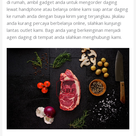
di rumah, ambil gadget anda untuk mengorder daging
lewat handphone atau belanja online kami siap antar daging
ke rumah anda dengan biaya kirim yang terjangkau. Jikalau
anda kurang percaya berbelanja online, silahkan kunjungi
lantas outlet kami. Bagi anda yang berkeinginan menjadi
agen daging di tempat anda silahkan menghubungi kami.