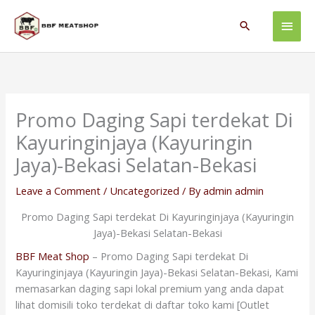
Skip
Main
to
Search
content
Men
Promo Daging Sapi terdekat Di
Kayuringinjaya (Kayuringin
Jaya)-Bekasi Selatan-Bekasi
Leave a Comment
/
Uncategorized
/ By
admin admin
Promo Daging Sapi terdekat Di Kayuringinjaya (Kayuringin
Jaya)-Bekasi Selatan-Bekasi
BBF Meat Shop
– Promo Daging Sapi terdekat Di
Kayuringinjaya (Kayuringin Jaya)-Bekasi Selatan-Bekasi, Kami
memasarkan daging sapi lokal premium yang anda dapat
lihat domisili toko terdekat di daftar toko kami [Outlet