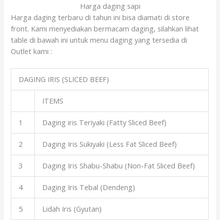
Harga daging sapi
Harga daging terbaru di tahun ini bisa diamati di store
front. Kami menyediakan bermacam daging, silahkan lihat
table di bawah ini untuk menu daging yang tersedia di
Outlet kami :
DAGING IRIS (SLICED BEEF)
ITEMS
1
Daging iris Teriyaki (Fatty Sliced Beef)
2
Daging Iris Sukiyaki (Less Fat Sliced Beef)
3
Daging Iris Shabu-Shabu (Non-Fat Sliced Beef)
4
Daging Iris Tebal (Dendeng)
5
Lidah Iris (Gyutan)