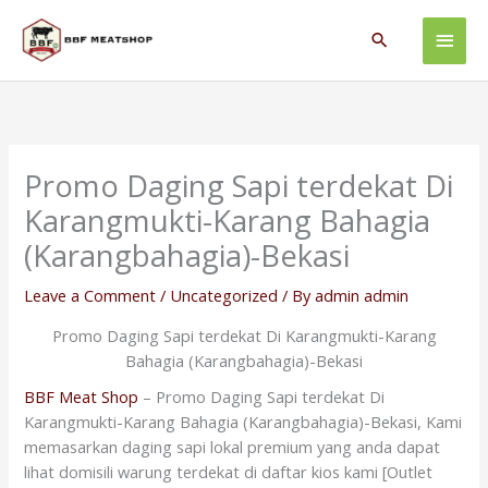
Skip
Main
to
Search
content
Men
Promo Daging Sapi terdekat Di
Karangmukti-Karang Bahagia
(Karangbahagia)-Bekasi
Leave a Comment
/
Uncategorized
/ By
admin admin
Promo Daging Sapi terdekat Di Karangmukti-Karang
Bahagia (Karangbahagia)-Bekasi
BBF Meat Shop
– Promo Daging Sapi terdekat Di
Karangmukti-Karang Bahagia (Karangbahagia)-Bekasi, Kami
memasarkan daging sapi lokal premium yang anda dapat
lihat domisili warung terdekat di daftar kios kami [Outlet