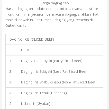
Harga daging sapi
Harga daging terupdate di tahun ini bisa diamati di store
front. Kami menyediakan bermacam daging, silahkan lihat
table di bawah ini untuk menu daging yang tersedia di
Outlet kami :
DAGING IRIS (SLICED BEEF)
ITEMS
1
Daging iris Teriyaki (Fatty Sliced Beef)
2
Daging Iris Sukiyaki (Less Fat Sliced Beef)
3
Daging Iris Shabu-Shabu (Non-Fat Sliced Beef)
4
Daging Iris Tebal (Dendeng)
5
Lidah Iris (Gyutan)