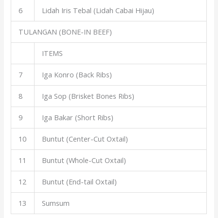
6
Lidah Iris Tebal (Lidah Cabai Hijau)
TULANGAN (BONE-IN BEEF)
ITEMS
7
Iga Konro (Back Ribs)
8
Iga Sop (Brisket Bones Ribs)
9
Iga Bakar (Short Ribs)
10
Buntut (Center-Cut Oxtail)
11
Buntut (Whole-Cut Oxtail)
12
Buntut (End-tail Oxtail)
13
Sumsum