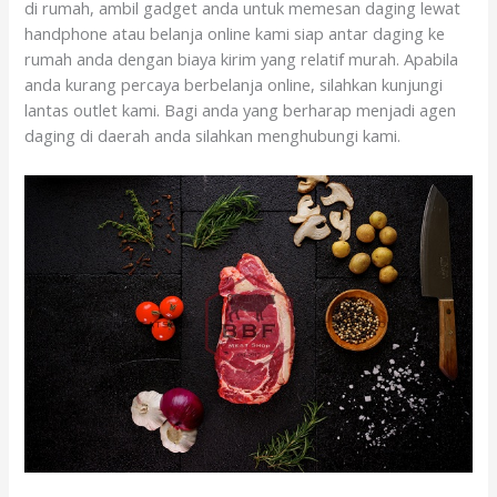
di rumah, ambil gadget anda untuk memesan daging lewat
handphone atau belanja online kami siap antar daging ke
rumah anda dengan biaya kirim yang relatif murah. Apabila
anda kurang percaya berbelanja online, silahkan kunjungi
lantas outlet kami. Bagi anda yang berharap menjadi agen
daging di daerah anda silahkan menghubungi kami.