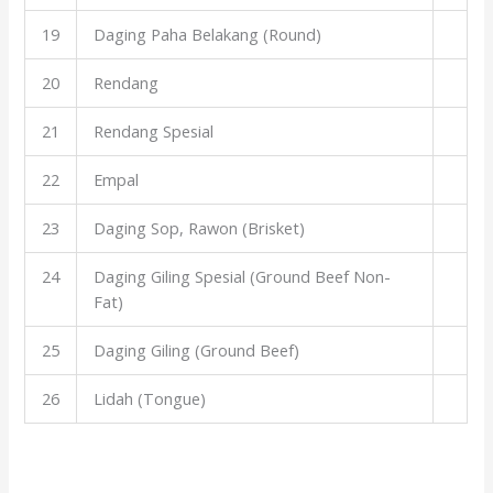
19
Daging Paha Belakang (Round)
20
Rendang
21
Rendang Spesial
22
Empal
23
Daging Sop, Rawon (Brisket)
24
Daging Giling Spesial (Ground Beef Non-
Fat)
25
Daging Giling (Ground Beef)
26
Lidah (Tongue)