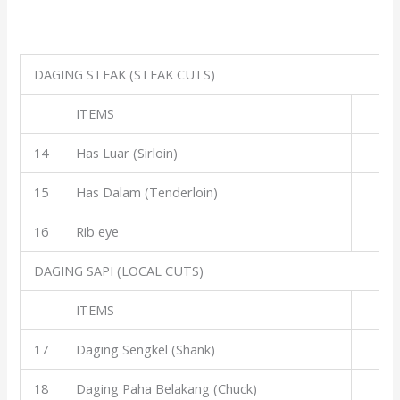
DAGING STEAK (STEAK CUTS)
ITEMS
14
Has Luar (Sirloin)
15
Has Dalam (Tenderloin)
16
Rib eye
DAGING SAPI (LOCAL CUTS)
ITEMS
17
Daging Sengkel (Shank)
18
Daging Paha Belakang (Chuck)