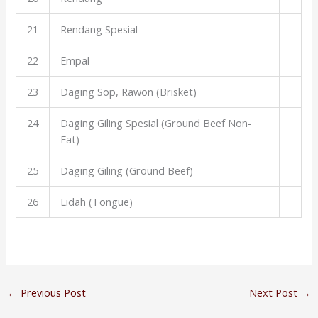
21
Rendang Spesial
22
Empal
23
Daging Sop, Rawon (Brisket)
24
Daging Giling Spesial (Ground Beef Non-
Fat)
25
Daging Giling (Ground Beef)
26
Lidah (Tongue)
←
Previous Post
Next Post
→