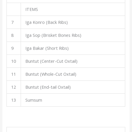
ITEMS
7
Iga Konro (Back Ribs)
8
Iga Sop (Brisket Bones Ribs)
9
Iga Bakar (Short Ribs)
10
Buntut (Center-Cut Oxtail)
11
Buntut (Whole-Cut Oxtail)
12
Buntut (End-tail Oxtail)
13
Sumsum