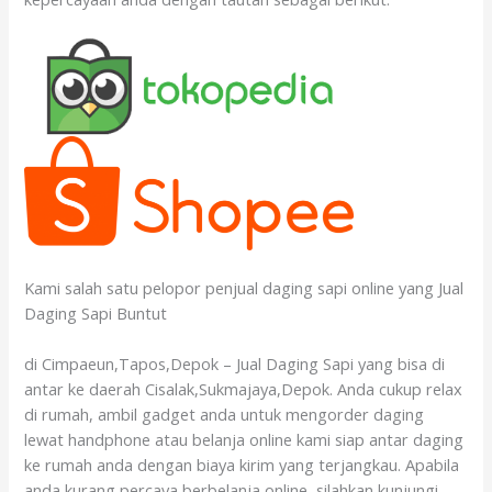
Kami salah satu pelopor penjual daging sapi online yang Jual
Daging Sapi Buntut
di Cimpaeun,Tapos,Depok – Jual Daging Sapi yang bisa di
antar ke daerah Cisalak,Sukmajaya,Depok. Anda cukup relax
di rumah, ambil gadget anda untuk mengorder daging
lewat handphone atau belanja online kami siap antar daging
ke rumah anda dengan biaya kirim yang terjangkau. Apabila
anda kurang percaya berbelanja online, silahkan kunjungi