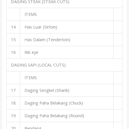
DAGING STEAK (STEAK CUTS)
ITEMS
14
Has Luar (Sirloin)
15
Has Dalam (Tenderloin)
16
Rib eye
DAGING SAPI (LOCAL CUTS)
ITEMS
17
Daging Sengkel (Shank)
18
Daging Paha Belakang (Chuck)
19
Daging Paha Belakang (Round)
20
Rendang