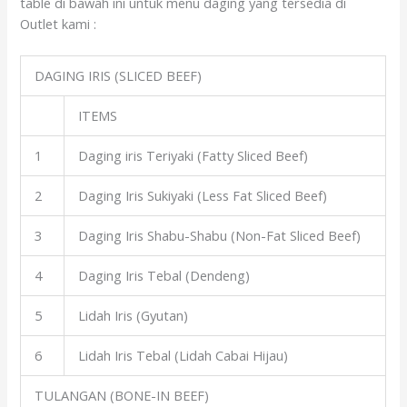
table di bawah ini untuk menu daging yang tersedia di
Outlet kami :
DAGING IRIS (SLICED BEEF)
ITEMS
1
Daging iris Teriyaki (Fatty Sliced Beef)
2
Daging Iris Sukiyaki (Less Fat Sliced Beef)
3
Daging Iris Shabu-Shabu (Non-Fat Sliced Beef)
4
Daging Iris Tebal (Dendeng)
5
Lidah Iris (Gyutan)
6
Lidah Iris Tebal (Lidah Cabai Hijau)
TULANGAN (BONE-IN BEEF)