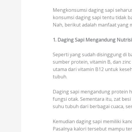
Mengkonsumsi daging sapi seharusny
konsumsi daging sapi tentu tidak b
Nah, berikut adalah manfaat yang m
1. Daging Sapi Mengandung Nutrisi
Seperti yang sudah disinggung di ba
sumber protein, vitamin B, dan zin
utama dari vitamin B12 untuk keseh
tubuh.
Daging sapi mengandung protein h
fungsi otak. Sementara itu, zat be
suhu tubuh dari berbagai cuaca, s
Kemudian daging sapi memiliki kan
Pasalnya kalori tersebut mampu ter