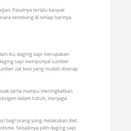
jian. Pasalnya terlalu banyak
cara seimbang di setiap harinya.
lain itu, daging sapi merupakan
ka daging sapi mempunyai sumber
sumber zat besi yang mudah diserap
rusak serta mampu meningkatkan
t oksigen dalam tubuh, menjaga
si bagi orang yang melakukan diet.
isme. Sebaiknya pilih daging sapi