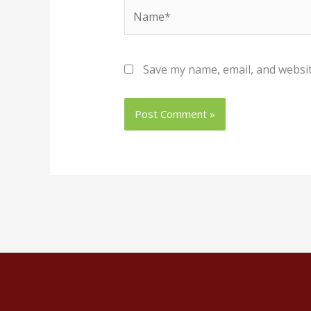
Name*
Save my name, email, and websit