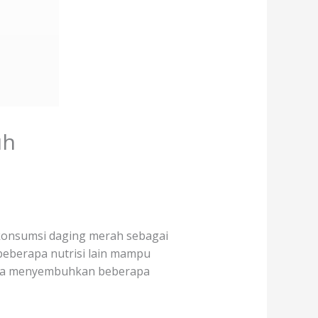
uh
konsumsi daging merah sebagai
beberapa nutrisi lain mampu
bisa menyembuhkan beberapa