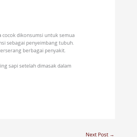
a cocok dikonsumsi untuk semua
umsi sebagai penyeimbang tubuh.
terserang berbagai penyakit.
ng sapi setelah dimasak dalam
Next Post
→