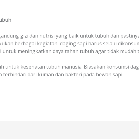
Tubuh
dung gizi dan nutrisi yang baik untuk tubuh dan pastiny
akukan berbagai kegiatan, daging sapi harus selalu dikons
si untuk meningkatkan daya tahan tubuh agar tidak mudah 
h untuk kesehatan tubuh manusia. Biasakan konsumsi dagi
terhindari dari kuman dan bakteri pada hewan sapi.