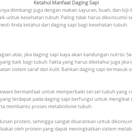
Ketahui Manfaat Daging Sapi
a diimbangi juga dengan makan sayuran, buah, dan biji-bi
aik untuk kesehatan tubuh. Paling tidak harus dikonsumsi se
esti Anda ketahui dari daging sapi bagi kesehatan tubuh.
gian atas, jika daging sapi kaya akan kandungan nutrisi. Se
c yang baik bagi tubuh. Fakta yang harus diketahui juga ji
atan sistem saraf dan kulit. Bahkan daging sapi termasuk 
ewani bermanfaat untuk memperbaiki sel-sel tubuh yang 
si yang terdapat pada daging sapi berfungsi untuk mengika
erta membantu proses metabolisme tubuh.
dunan protein, sehingga sangat disarankan untuk dikonsum
bakat oleh protein yang dapat meningkatkan sistem metabol