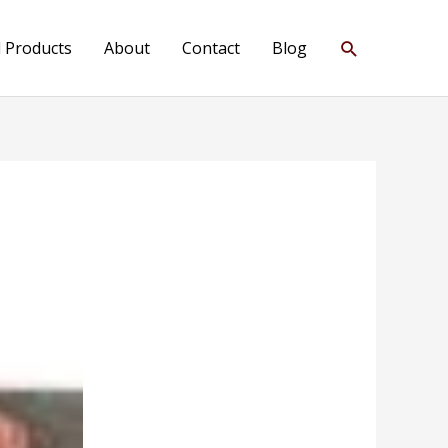
Search
l Products
About
Contact
Blog