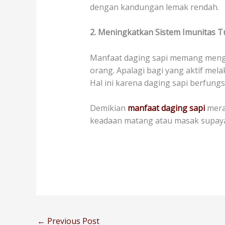
dengan kandungan lemak rendah.
2. Meningkatkan Sistem Imunitas 
Manfaat daging sapi memang mengan
orang. Apalagi bagi yang aktif mel
Hal ini karena daging sapi berfung
Demikian
manfaat daging sapi
mera
keadaan matang atau masak supaya 
←
Previous Post