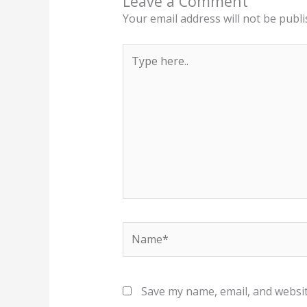
Leave a Comment
Your email address will not be publi
Type
here..
Name*
Save my name, email, and websit