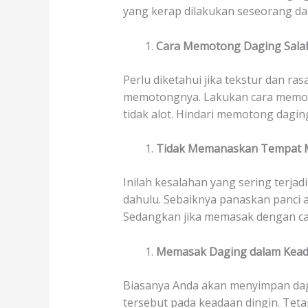
yang kerap dilakukan seseorang dal
Cara Memotong Daging Sala
Perlu diketahui jika tekstur dan ra
memotongnya. Lakukan cara memoton
tidak alot. Hindari memotong dagi
Tidak Memanaskan Tempat
Inilah kesalahan yang sering terj
dahulu. Sebaiknya panaskan panci 
Sedangkan jika memasak dengan car
Memasak Daging dalam Kead
Biasanya Anda akan menyimpan dagi
tersebut pada keadaan dingin. Teta