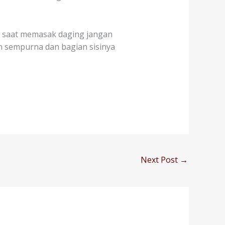
u, saat memasak daging jangan
n sempurna dan bagian sisinya
Next Post
→