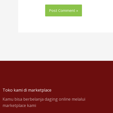
Toko kami di marketplace
Kamu bisa berbelanja daging online melalui
marketplace kami