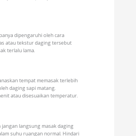
rupanya dipengaruhi oleh cara
s atau tekstur daging tersebut
k terlalu lama.
manaskan tempat memasak terlebih
leh daging sapi matang.
nit atau disesuaikan temperatur.
a jangan langsung masak daging
dalam suhu ruangan normal. Hindari