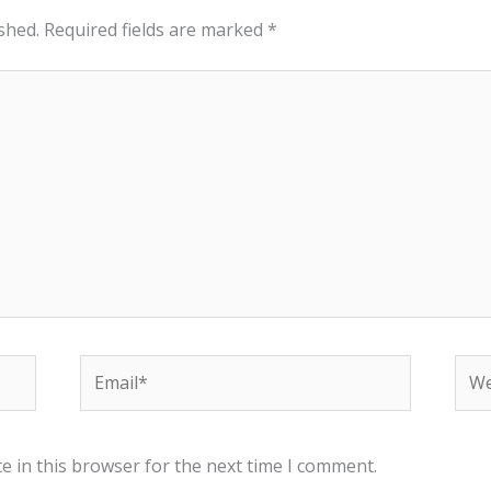
shed.
Required fields are marked
*
Email*
Web
e in this browser for the next time I comment.