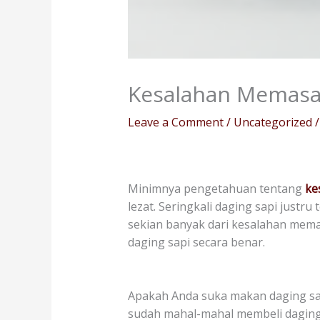
Kesalahan Memasak
Leave a Comment
/
Uncategorized
/
Minimnya pengetahuan tentang
ke
lezat. Seringkali daging sapi justr
sekian banyak dari kesalahan mema
daging sapi secara benar.
Apakah Anda suka makan daging sap
sudah mahal-mahal membeli daging 