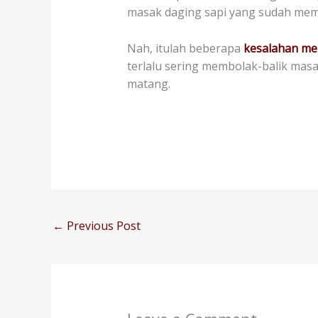
masak daging sapi yang sudah mem
Nah, itulah beberapa
kesalahan me
terlalu sering membolak-balik mas
matang.
←
Previous Post