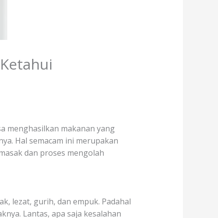
Ketahui
sa menghasilkan makanan yang
gainya. Hal semacam ini merupakan
memasak dan proses mengolah
, lezat, gurih, dan empuk. Padahal
knya. Lantas, apa saja kesalahan