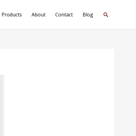
Search
l Products
About
Contact
Blog