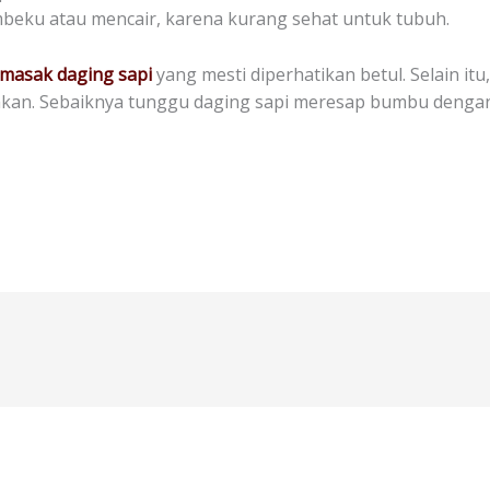
beku atau mencair, karena kurang sehat untuk tubuh.
masak daging sapi
yang mesti diperhatikan betul. Selain it
akan. Sebaiknya tunggu daging sapi meresap bumbu denga