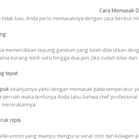
Cara Memasak Da
tidak bau, Anda perlu memasaknya dengan cara berikut ini
ung
isa memercikkan tepung gandum yang telah dilarutkan denga
ma kurang lebih satu hingga dua jam. Jika sudah bilas dan 
g tepat
mpuk
selanjutnya yaitu dengan memasak pada temperatur yan
ka pernah maka tentunya Anda tahu bahwa chef profesiona
a menirukannya.
ruk nipis
miliki enzim yang mampu mengurai serat otot dan kolagen p