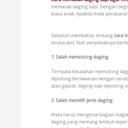
memasak daging sapi. Dengan begit
biasa enak. Apabila Anda penasaran
Sebelum membahas tentang
cara 
terasa alot. Nah penyebabnya beriku
1. Salah memotong daging
Ternyata kesalahan memotong dagi
dipotong berlawanan dengan seratny
atau gepuk, daging sapi dipotong s
2. Salah memilih jenis daging
Anda harus mengenal bagian-bagian
daging yang memang lembut seperti 