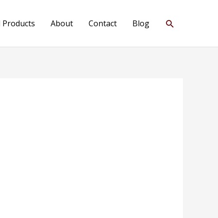
Search
l Products
About
Contact
Blog