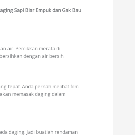
ging Sapi Biar Empuk dan Gak Bau
.
n air. Percikkan merata di
bersihkan dengan air bersih.
g tepat. Anda pernah melihat film
l akan memasak daging dalam
ada daging. Jadi buatlah rendaman