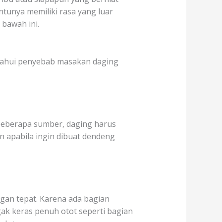
tunya memiliki rasa yang luar
 bawah ini.
tahui penyebab masakan daging
beberapa sumber, daging harus
n apabila ingin dibuat dendeng
gan tepat. Karena ada bagian
gak keras penuh otot seperti bagian