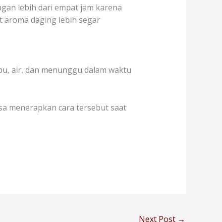
ngan lebih dari empat jam karena
t aroma daging lebih segar
mbu, air, dan menunggu dalam waktu
sa menerapkan cara tersebut saat
Next Post
→