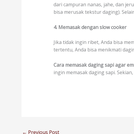
dari campuran nanas, jahe, dan jer
bisa merusak tekstur daging). Sel
4. Memasak dengan slow cooker
Jika tidak ingin ribet, Anda bisa
tertentu, Anda bisa menikmati dagi
Cara memasak daging sapi agar e
ingin memasak daging sapi. Sekian
←
Previous Post