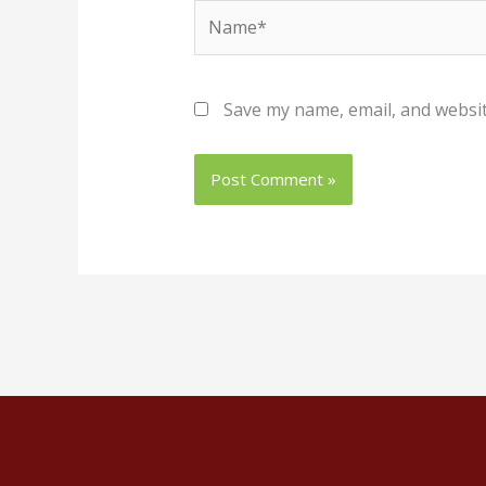
Name*
Save my name, email, and websit