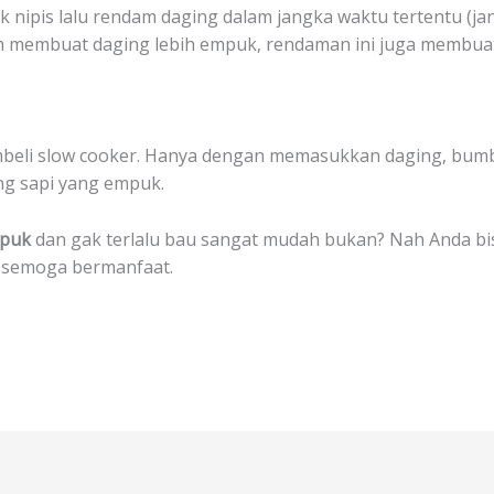
uk nipis lalu rendam daging dalam jangka waktu tertentu (ja
ain membuat daging lebih empuk, rendaman ini juga membua
 membeli slow cooker. Hanya dengan memasukkan daging, bu
ng sapi yang empuk.
mpuk
dan gak terlalu bau sangat mudah bukan? Nah Anda bi
, semoga bermanfaat.