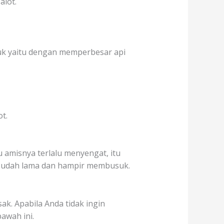
alot.
uk yaitu dengan memperbesar api
t.
 amisnya terlalu menyengat, itu
 sudah lama dan hampir membusuk.
k. Apabila Anda tidak ingin
awah ini.