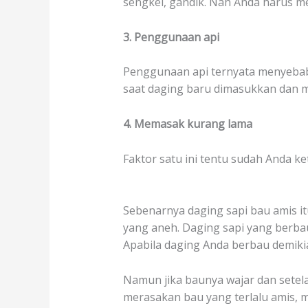
sengkel, gandik. Nah Anda harus me
3. Penggunaan api
Penggunaan api ternyata menyebab
saat daging baru dimasukkan dan m
4. Memasak kurang lama
Faktor satu ini tentu sudah Anda 
Sebenarnya daging sapi bau amis i
yang aneh. Daging sapi yang berb
Apabila daging Anda berbau demikia
Namun jika baunya wajar dan setela
merasakan bau yang terlalu amis, m