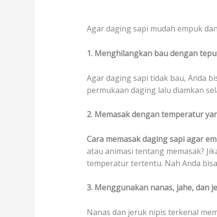
Agar daging sapi mudah empuk dan 
1. Menghilangkan bau dengan tep
Agar daging sapi tidak bau, Anda b
permukaan daging lalu diamkan sela
2. Memasak dengan temperatur yan
Cara memasak daging sapi agar e
atau animasi tentang memasak? Ji
temperatur tertentu. Nah Anda bis
3. Menggunakan nanas, jahe, dan je
Nanas dan jeruk nipis terkenal me