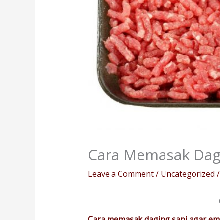
Cara Memasak Dagi
Leave a Comment
/
Uncategorized
/
Cara memasak daging sapi agar e