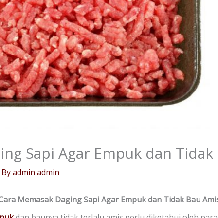
ng Sapi Agar Empuk dan Tidak
 By
admin admin
Cara Memasak Daging Sapi Agar Empuk dan Tidak Bau Ami
mpuk
dan baunya tidak terlalu amis perlu diketahui oleh par