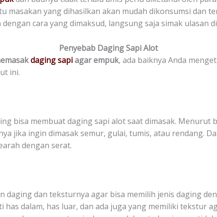
u masakan yang dihasilkan akan mudah dikonsumsi dan ten
 dengan cara yang dimaksud, langsung saja simak ulasan di
Penyebab Daging Sapi Alot
memasak
daging sapi
agar empuk
, ada baiknya Anda menge
t ini.
ng bisa membuat daging sapi alot saat dimasak. Menurut 
a jika ingin dimasak semur, gulai, tumis, atau rendang. Da
earah dengan serat.
 daging dan teksturnya agar bisa memilih jenis daging den
has dalam, has luar, dan ada juga yang memiliki tekstur a